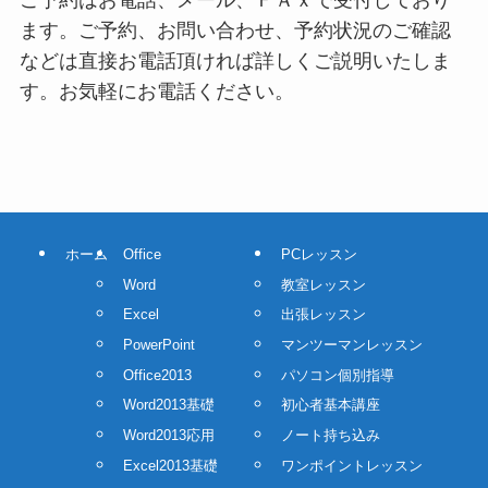
ご予約はお電話、メール、ＦＡｘで受付しており
ます。ご予約、お問い合わせ、予約状況のご確認
などは直接お電話頂ければ詳しくご説明いたしま
す。お気軽にお電話ください。
ホーム
Office
PCレッスン
Word
教室レッスン
Excel
出張レッスン
PowerPoint
マンツーマンレッスン
Office2013
パソコン個別指導
Word2013基礎
初心者基本講座
Word2013応用
ノート持ち込み
Excel2013基礎
ワンポイントレッスン