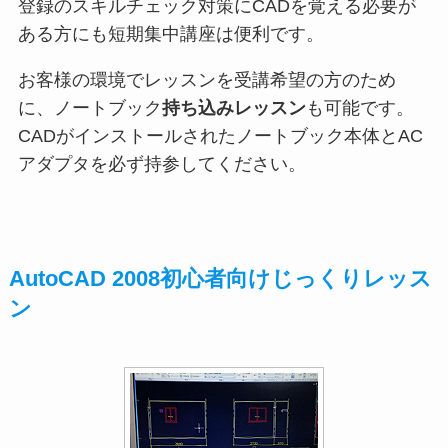
登録のスキルチェック対策にCADを覚える必要が
ある方にも短期集中講座は便利です。
お客様の環境でレッスンを受講希望の方のため
に、ノートブック
持ち込みレッスン
も可能です。
CADがインストールされたノートブック本体とAC
アダプタを必ず持参してください。
AutoCAD 2008初心者向けじっくりレッス
ン