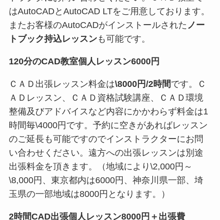
はAutoCADとAutoCAD LTをご用意しております。
またお客様のAutoCADがインストールされた
ノー
トブック持込レッスン
も可能です。
120分のCAD教室個人レッスン6000円
ＣＡＤ出張レッスン料金は
\8000円/2時間
です。Ｃ
ＡＤレッスン、ＣＡＤ資格試験講座、ＣＡＤ環境
整備及びアドバイスなど内容にかかわらず料金は1
時間毎\4000円です。予約に空きがあればレッスン
のご延長も可能ですのでインストラクターにお問
い合わせください。遠方への出張レッスンは別途
出張料金を頂きます。（地域により\2,000円～
\8,000円、東京都内は6000円、神奈川県一部、埼
玉県の一部地域は8000円となります。）
2時間CAD出張個人レッスン8000円＋出張費