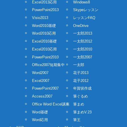
Excel2013応用
Windows8
PowerPoint2013
Skypeレッスン
Visio2013
レッスンFAQ
Word2010基礎
OneDrive
Word2010応用
一太郎2013
Excel2010基礎
一太郎2012
Excel2010応用
一太郎2010
PowerPoint2010
一太郎2007
Office2007短期集中
一太郎
Word2007
花子2013
Excel2007
花子2012
PowerPoint2007
年賀状作成
Access2007
筆ぐるめ
Office Word Excel講座
筆まめ
Word基礎
筆まめV.23
Word応用
筆王