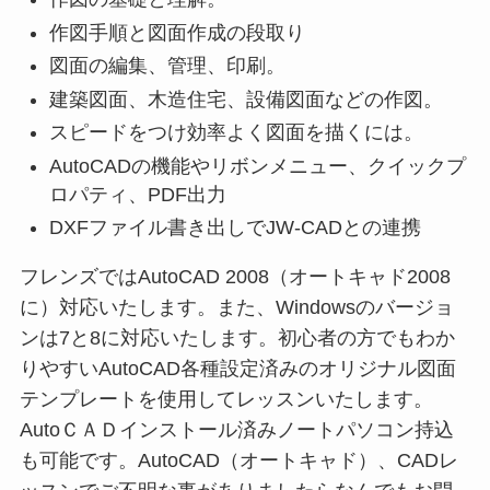
作図手順と図面作成の段取り
図面の編集、管理、印刷。
建築図面、木造住宅、設備図面などの作図。
スピードをつけ効率よく図面を描くには。
AutoCADの機能やリボンメニュー、クイックプ
ロパティ、PDF出力
DXFファイル書き出しでJW-CADとの連携
フレンズではAutoCAD 2008（オートキャド2008
に）対応いたします。また、Windowsのバージョ
ンは7と8に対応いたします。初心者の方でもわか
りやすいAutoCAD各種設定済みのオリジナル図面
テンプレートを使用してレッスンいたします。
AutoＣＡＤインストール済みノートパソコン持込
も可能です。AutoCAD（オートキャド）、CADレ