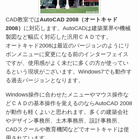
CAD教室では
AutoCAD 2008（オートキャド
2008）
に対応します。AutoCADは建築業界や機械
製図など幅広く対応した汎用ＣＡＤです。
オートキャド2008は最近のバージョンのようにリ
ボンメニューに変更になる前のインターフェイス
ですが、使用感がよく未だに多くの方が使ってい
るという現状がございます。Windows7でも動作す
る過去バージョンとなります。
Windows操作に合わせたメニューやマウス操作な
どＣＡＤの基本操作を覚えるのならAutoCAD 2008
が動作も軽くよいと思われます。多くの建築会社
やデザイン事務所、土木事務所、設計事務所、
CADスクールや教育機関などでオートキャドは使
用されています。