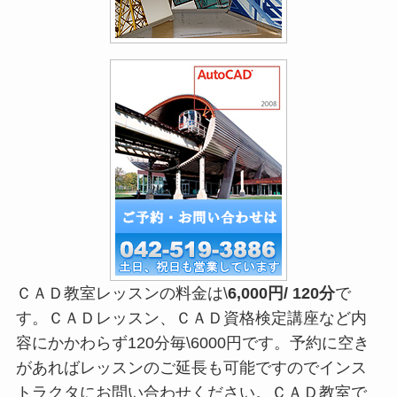
ＣＡＤ教室レッスンの料金は\
6,000円/ 120分
で
す。ＣＡＤレッスン、ＣＡＤ資格検定講座など内
容にかかわらず120分毎\6000円です。予約に空き
があればレッスンのご延長も可能ですのでインス
トラクタにお問い合わせください。ＣＡＤ教室で