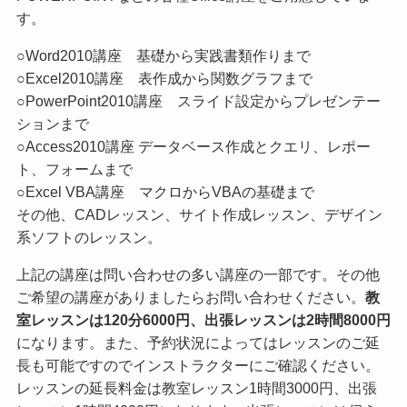
す。
○Word2010講座 基礎から実践書類作りまで
○Excel2010講座 表作成から関数グラフまで
○PowerPoint2010講座 スライド設定からプレゼンテー
ションまで
○Access2010講座 データベース作成とクエリ、レポー
ト、フォームまで
○Excel VBA講座 マクロからVBAの基礎まで
その他、CADレッスン、サイト作成レッスン、デザイン
系ソフトのレッスン。
上記の講座は問い合わせの多い講座の一部です。その他
ご希望の講座がありましたらお問い合わせください。
教
室レッスンは120分6000円、出張レッスンは2時間8000円
になります。また、予約状況によってはレッスンのご延
長も可能ですのでインストラクターにご確認ください。
レッスンの延長料金は教室レッスン1時間3000円、出張