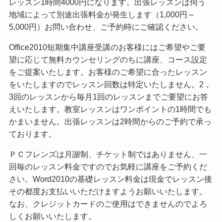
レッスン1時間4000円になります。出張レッスンは伺う
地域によって別途出張料金が発生します（1,000円～
5,000円）お問い合わせ、ご予約時にご確認ください。
Office2010短期集中講座受講のお客様にはご希望やご要
望に応じて無料カウンセリングのちに講座、コース設定
をご提案いたします。お客様のご希望に合ったレッスン
をいたしますのでレッスン回数は特定いたしません。2，
3回のレッスンから毎月1回のレッスンまでご要望にお答
えいたします。教室レッスンはワンポイントの1時間でも
かまいません。出張レッスンは2時間からのご予約で承っ
ております。
ＰＣフレンズは月謝制、チケット制ではありません、一
回毎のレッスン料金ですのでお気軽に講座をご予約くだ
さい。Word2010の基礎レッスン料金は現金でレッスン後
その都度お支払いいただけますようお願いいたします。
なお、クレジットカードのご使用はできませんのでよろ
しくお願いいたします。