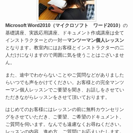
Microsoft Word2010（マイクロソフト ワード2010）
の
基礎講座、実践応用講座、ドキュメント作成講座は全て
インストラクターとの一対一
マンツーマン個人レッスン
となります。教室内にはお客様とインストラクターの二
人だけになりますので周囲に気を使うことはございませ
ん。
また、途中でわからないことやご質問などがありました
らいつでも声をかけてください。お客様との完全マンツ
ーマン個人レッスンでご要望を聞き、お話しをさせてい
ただきながらレッスンをさせて頂いております。
はじめてのお客様にはレッスンの前に無料カウンセリン
グをさせていただき、ご要望、ご希望のドキュメント、
ご質問を伺います。なんでも遠慮なくお尋ねください。
レッスンの内容、進め方、ご質問にお応えいたします。