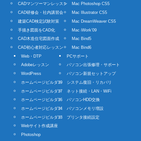
CADマンツーマンレッスン
Mac Photoshop CS5
CAD研修会・社内講習会
Mac Illustrator CS5
建築CAD検定試験対策
Mac DreamWeaver CS5
手描き図面をCAD化
Mac iWork’09
CAD木造住宅図面作成
Mac Bind5
CAD初心者対応レッスン
Mac Bind6
Web・DTP
PCサポート
Adobeレッスン
パソコン出張修理・サポート
WordPress
パソコン新規セットアップ
ホームページビルダ19
システム復旧・リカバリ
ホームページビルダ17
ネット接続・LAN・WiFi
ホームページビルダ16
パソコンHDD交換
ホームページビルダ14
パソコンメモリ増設
ホームページビルダ13
プリンタ接続設定
Webサイト作成講座
Photoshop