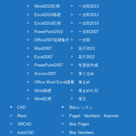
Word2010応用
一太郎2013
Excel2010基礎
一太郎2012
Excel2010応用
一太郎2010
PowerPoint2010
一太郎2007
Office2007短期集中
一太郎
Word2007
花子2013
Excel2007
花子2012
PowerPoint2007
年賀状作成
Access2007
筆ぐるめ
Office Word Excel講座
筆まめ
Word基礎
筆まめV.23
Word応用
筆王
CAD
Macレッスン
Revit
Pages・Numbers・Keynote
JWCAD
Mac Pages
AutoCAD
Mac Numbers