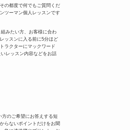
その都度で何でもご質問くだ
ンツーマン個人レッスンです
り組みたい方、お客様に合わ
レッスンに入る前に5分ほど
トラクターにマックワード
たいレッスン内容などをお話
のない方のご希望にお答えする短
からないポイントだけをお聞