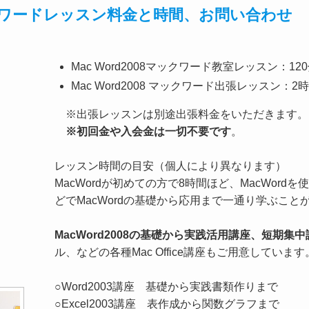
 マックワードレッスン料金と時間、お問い合わせ
Mac Word2008マックワード教室レッスン：120
Mac Word2008 マックワード出張レッスン：2時
※出張レッスンは別途出張料金をいただきます。（2
※初回金や入会金は一切不要です
。
レッスン時間の目安（個人により異なります）
MacWordが初めての方で8時間ほど、MacWord
どでMacWordの基礎から応用まで一通り学ぶこと
MacWord2008の基礎から実践活用講座、短期集中
ル、などの各種Mac Office講座もご用意しています
○Word2003講座 基礎から実践書類作りまで
○Excel2003講座 表作成から関数グラフまで