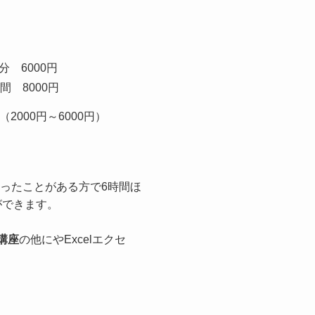
分 6000円
間 8000円
000円～6000円）
を使ったことがある方で6時間ほ
ができます。
講座
の他にやExcelエクセ
。