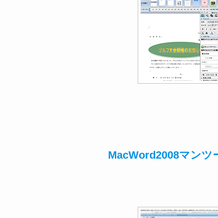
MacWord2008マ