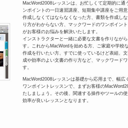
MacWord2008レッスンは、お忙しくて定期的
ンポイントの一日速習講座、短期集中講座をご用意
作成しなくてはならなくなった方、書類を作成しな
り方がわからない方、マックワードのワンポイント
がお客様のお悩みを解決いたします。
インストラクターと一緒に必要な文書を作りながら
す。これからMacWordを始める方、ご家庭や学校な
作成を行いたい方、すでに使っているけど表組、文
成や効率のよい文書の作り方など、マックワードワ
す。
MacWord2008レッスンは基礎から応用まで、
ワンポイントレッスンで、まずお客様のMacWord
たしましょう。その後、関連する操作やツールの使
効率が良いレッスンとなります。