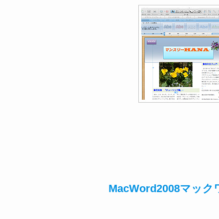
MacWord2008