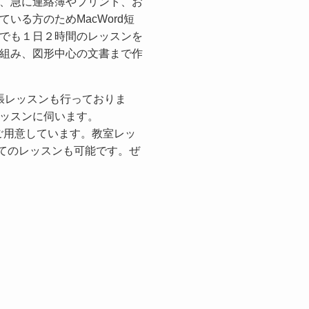
、急に連絡簿やプリント、お
いる方のためMacWord短
でも１日２時間のレッスンを
組み、図形中心の文書まで作
出張レッスンも行っておりま
ッスンに伺います。
cをご用意しています。教室レッ
だいてのレッスンも可能です。ぜ
。