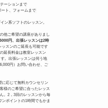
ゼンテーションまで
レポート、フォームまで
ザイン系ソフトのレッスン。
の他ご希望の講座がありまし
\6000円、出張レッスンは2時
レッスンのご延長も可能です
の延長料金は教室レッスン
なります。出張レッスンは伺う地
6,000円）お問い合わせ、ご
要望に応じて無料カウンセリン
客様のご希望に合ったレッス
ん。2，3回のレッスンから毎
ワンポイントの1時間でもかま