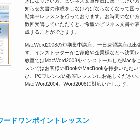
きになりたい方、ビジネス文章作成に集中したい方
知らせ文書の作成をしなければならなくなって困って
期集中レッスンを行っております。お時間のない方
数回受講していただくとご希望のビジネス文書や表
成することができます。
MacWord2008の短期集中講座、一日速習講座は
す。インストラターがご家庭や企業様などへ訪問レ
教室ではMacWord2008をインストールしたMa
スンではお客様のiBookやMacBookを持参いた
ひ、PCフレンズの教室レッスンにお越しください
Mac Word2004、Word2008に対応いたします。
マックワードワンポイントレッスン