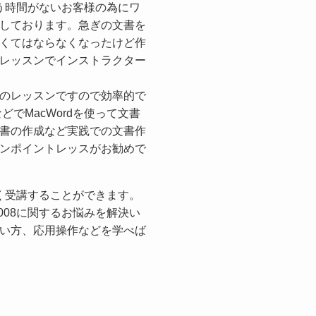
に通う時間がないお客様の為にワ
しております。急ぎの文書を
くてはならなくなったけど作
レッスンでインストラクター
のレッスンですので効率的で
どでMacWordを使って文書
書の作成など実践での文書作
ンポイントレッスがお勧めで
幅広く受講することができます。
2008に関するお悩みを解決い
い方、応用操作などを学べば