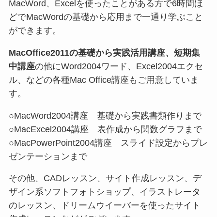
MacWord、Excelを使ったことがある方で6時間ほ
どでMacWordの基礎から応用まで一通り学ぶこと
ができます。
MacOffice2011の基礎から実践活用講座、短期集
中講座
の他にWord2004ワード、Excel2004エクセ
ル、などの各種Mac Office講座もご用意していま
す。
○MacWord2004講座 基礎から実践書類作りまで
○MacExcel2004講座 表作成から関数グラフまで
○MacPowerPoint2004講座 スライド設定からプレ
ゼンテーションまで
その他、CADレッスン、サイト作成レッスン、デ
ザイン系ソフトフォトショップ、イラストレータ
のレッスン、ドリームウイーバーを使ったサイト