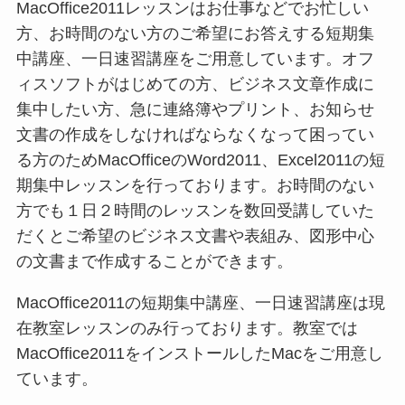
MacOffice2011レッスンはお仕事などでお忙しい
方、お時間のない方のご希望にお答えする短期集
中講座、一日速習講座をご用意しています。オフ
ィスソフトがはじめての方、ビジネス文章作成に
集中したい方、急に連絡簿やプリント、お知らせ
文書の作成をしなければならなくなって困ってい
る方のためMacOfficeのWord2011、Excel2011の短
期集中レッスンを行っております。お時間のない
方でも１日２時間のレッスンを数回受講していた
だくとご希望のビジネス文書や表組み、図形中心
の文書まで作成することができます。
MacOffice2011の短期集中講座、一日速習講座は現
在教室レッスンのみ行っております。教室では
MacOffice2011をインストールしたMacをご用意し
ています。