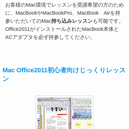
お客様のMac環境でレッスンを受講希望の方のため
に、MacBookやMacBookPro、MacBook Airを持
参いただいてのMac
持ち込みレッスン
も可能です。
Office2011がインストールされたMacBook本体と
ACアダプタを必ず持参してください。
Mac Office2011初心者向けじっくりレッス
ン