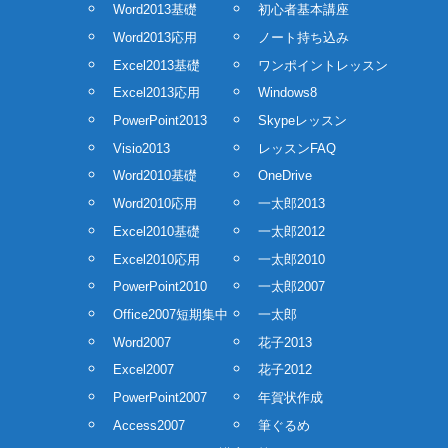
Word2013基礎
初心者基本講座
Word2013応用
ノート持ち込み
Excel2013基礎
ワンポイントレッスン
Excel2013応用
Windows8
PowerPoint2013
Skypeレッスン
Visio2013
レッスンFAQ
Word2010基礎
OneDrive
Word2010応用
一太郎2013
Excel2010基礎
一太郎2012
Excel2010応用
一太郎2010
PowerPoint2010
一太郎2007
Office2007短期集中
一太郎
Word2007
花子2013
Excel2007
花子2012
PowerPoint2007
年賀状作成
Access2007
筆ぐるめ