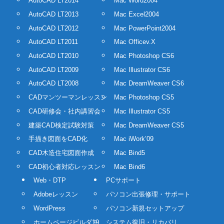
AutoCAD LT2014
Mac Word2004
AutoCAD LT2013
Mac Excel2004
AutoCAD LT2012
Mac PowerPoint2004
AutoCAD LT2011
Mac Officev.X
AutoCAD LT2010
Mac Photoshop CS6
AutoCAD LT2009
Mac Illustrator CS6
AutoCAD LT2008
Mac DreamWeaver CS6
CADマンツーマンレッスン
Mac Photoshop CS5
CAD研修会・社内講習会
Mac Illustrator CS5
建築CAD検定試験対策
Mac DreamWeaver CS5
手描き図面をCAD化
Mac iWork’09
CAD木造住宅図面作成
Mac Bind5
CAD初心者対応レッスン
Mac Bind6
Web・DTP
PCサポート
Adobeレッスン
パソコン出張修理・サポート
WordPress
パソコン新規セットアップ
ホームページビルダ19
システム復旧・リカバリ