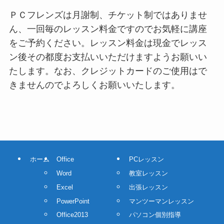
ＰＣフレンズは月謝制、チケット制ではありませ
ん、一回毎のレッスン料金ですのでお気軽に講座
をご予約ください。レッスン料金は現金でレッス
ン後その都度お支払いいただけますようお願いい
たします。なお、クレジットカードのご使用はで
きませんのでよろしくお願いいたします。
ホーム
Office
PCレッスン
Word
教室レッスン
Excel
出張レッスン
PowerPoint
マンツーマンレッスン
Office2013
パソコン個別指導