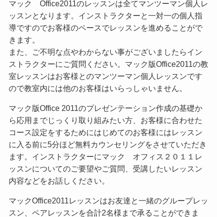
マック Office2011のレッスンは全てマンツーマン個人レ
ッスンとなります。インストラクターと一対一の個人指
導ですのでお客様のペースでレッスンを進めることがで
きます。
また、ご不明な点やわからない事がございましたらイン
ストラクターにご質問ください。マック版Office2011の教
室レッスンはお客様とのマンツーマン個人レッスンです
ので教室内には他のお客様はいらっしゃいません。
マック版Office 2011のプレゼンテーション作成の基礎か
ら応用までじっくり取り組みたい方、お客様に合わせた
コース設定をするためにはじめてのお客様にはレッスン
に入る前に5分ほど無料カウンセリングをさせていただき
ます。インストラクターにマック オフィス２０１１レ
ッスンについてのご要望やご質問、受講したいレッスン
内容などをお話しください。
マックOffice2011レッスンはお友達と一緒のグループレッ
スン、ペアレッスンを合計2名様まで承ることができま