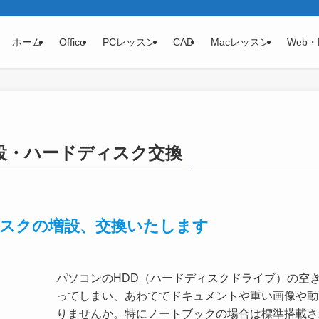
ホーム
Office
PCレッスン
CAD
Macレッスン
Web・
設・ハードディスク交換
スクの増設、交換いたします
パソコンのHDD（ハードディスクドライブ）の空
ってしまい、あわててドキュメントや重い画像や動
りませんか。特にノートブックの場合は標準搭載さ