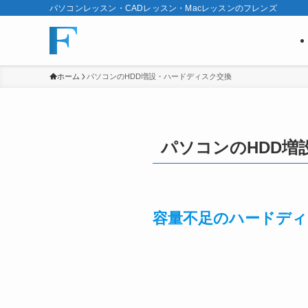
パソコンレッスン・CADレッスン・Macレッスンのフレンズ
ホーム
パソコンのHDD増設・ハードディスク交換
パソコンのHDD増
容量不足のハードディ