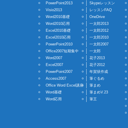
PowerPoint2013
Skypeレッスン
Visio2013
レッスンFAQ
Word2010基礎
OneDrive
Word2010応用
一太郎2013
Excel2010基礎
一太郎2012
Excel2010応用
一太郎2010
PowerPoint2010
一太郎2007
Office2007短期集中
一太郎
Word2007
花子2013
Excel2007
花子2012
PowerPoint2007
年賀状作成
Access2007
筆ぐるめ
Office Word Excel講座
筆まめ
Word基礎
筆まめV.23
Word応用
筆王