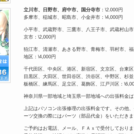
立川市、日野市、府中市、国分寺市
：\2.000円
多摩市、稲城市、昭島市、小金井市：\4,000円
小平市、武蔵野市、三鷹市、八王子市、武蔵村山市
京市：\2,000円
狛江市、清瀬市、あきる野市、青梅市、羽村市、福
地区：\4,000円
千代田区、中央区、港区、新宿区、文京区、台東区
目黒区、大田区、世田谷区、渋谷区、中野区、杉並
板橋区、練馬区、足立区、葛飾区、江戸川区：\6,00
神奈川県一部地域と埼玉県一部地域への出張料金は\
上記はパソコン出張修理の出張料金です。その他、作
ーツ交換の際にはパーツ（部品代金）をいただきま
ご予約はお電話、メール、ＦＡｘで受付しておりま