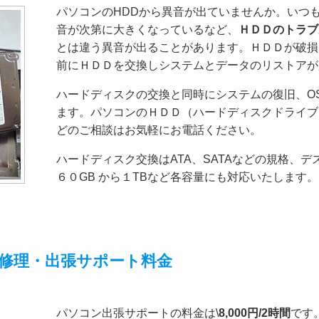
パソコンのHDDから異音が出ていませんか。いつ
音が次第に大きくなっているなど、
ＨＤＤのトラブ
とは違う異音が出ることがあります。ＨＤＤが破損
前にＨＤＤを交換しシステムとデータのリストアが
ハードディスクの交換と同時にシステムの復旧、O
ます。パソコンのＨＤＤ（ハードディスクドライブ
どのご相談はお気軽にお電話ください。
ハードディスク交換はATA、SATAなどの規格、
６０GB から１TBなど各容量にも対応いたします。
張修理・出張サポート料金
パソコン出張サポートの料金は\
8,000円/2時間
です