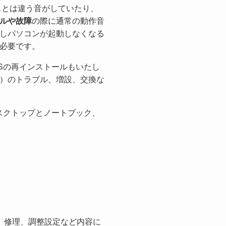
もとは違う音がしていたり、
ルや故障
の際に通常の動作音
しパソコンが起動しなくなる
必要です。
Sの再インストールもいたし
）のトラブル、増設、交換な
デスクトップとノートブック、
。修理、調整設定など内容に