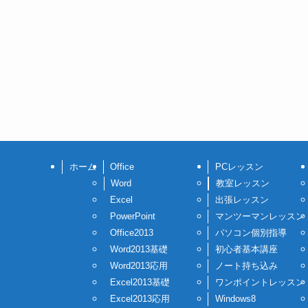
ホーム
Office
PCレッスン
Word
教室レッスン
Excel
出張レッスン
PowerPoint
マンツーマンレッスン
Office2013
パソコン個別指導
Word2013基礎
初心者基本講座
Word2013応用
ノート持ち込み
Excel2013基礎
ワンポイントレッスン
Excel2013応用
Windows8