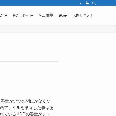
DTP
PCサポート
Mac修理
iPad
お問い合わせ
き容量がいつの間にかなくな
画ファイルを削除した事はあ
れているHDDの容量がデス