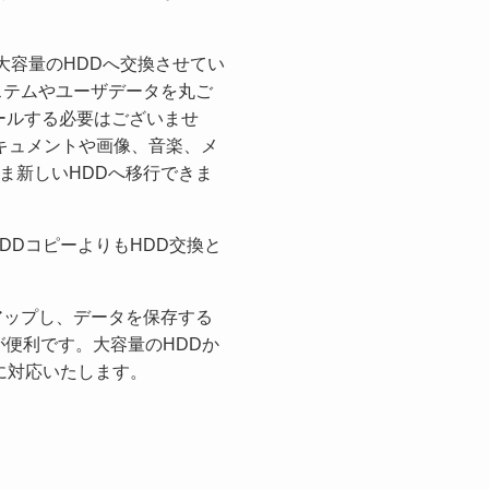
大容量のHDDへ交換させてい
ステムやユーザデータを丸ご
ールする必要はございませ
ドキュメントや画像、音楽、メ
ま新しいHDDへ移行できま
DDコピーよりもHDD交換と
アップし、データを保存する
が便利です。大容量のHDDか
に対応いたします。