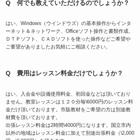
Q 何でも教えていただけるのでしょうか？
はい、Windows（ウインドウズ）の基本操作からインタ
ーネット＆ネットワーク、Officeソフト操作と書類作成、
ＤＴＰソフト、ＣＡＤソフトを使った操作などご希望や
ご要望がありましたお気軽にご相談ください。
Q 費用はレッスン料金だけでしょうか？
はい、入会金や設備使用料金、初回金などは頂いており
ません。教室レッスンは１２０分毎\6000円のレッスン料
金だけ頂いております。市販教材をご希望の方は別途教
材費を頂いております。
出張レッスン料金は2時間\4000円になります。国立市内
以外の地域はレッスン料金に加えて別途出張料金（\2,000