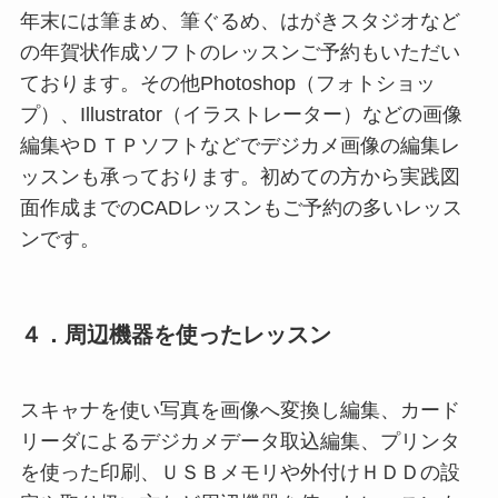
年末には筆まめ、筆ぐるめ、はがきスタジオなど
の年賀状作成ソフトのレッスンご予約もいただい
ております。その他Photoshop（フォトショッ
プ）、Illustrator（イラストレーター）などの画像
編集やＤＴＰソフトなどでデジカメ画像の編集レ
ッスンも承っております。初めての方から実践図
面作成までのCADレッスンもご予約の多いレッス
ンです。
４．周辺機器を使ったレッスン
スキャナを使い写真を画像へ変換し編集、カード
リーダによるデジカメデータ取込編集、プリンタ
を使った印刷、ＵＳＢメモリや外付けＨＤＤの設