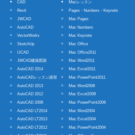
CAD
Macレッスン
Revit
Pages・Numbers・Keynote
JWCAD
Mac Pages
AutoCAD
Mac Numbers
VectorWorks
Mac Keynote
SketchUp
Mac Office
IJCAD
Mac Office2011
JWCAD建築図面
Mac Word2011
AutoCAD 2014
Mac Excel2011
AutoCADレッスン講習
Mac PowerPoint2011
AutoCAD 2013
Mac Word2008
AutoCAD 2012
Mac Excel2008
AutoCAD 2008
Mac PowerPoint2008
AutoCAD LT2014
Mac Word2004
AutoCAD LT2013
Mac Excel2004
AutoCAD LT2012
Mac PowerPoint2004