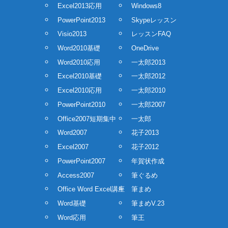
Excel2013応用
Windows8
PowerPoint2013
Skypeレッスン
Visio2013
レッスンFAQ
Word2010基礎
OneDrive
Word2010応用
一太郎2013
Excel2010基礎
一太郎2012
Excel2010応用
一太郎2010
PowerPoint2010
一太郎2007
Office2007短期集中
一太郎
Word2007
花子2013
Excel2007
花子2012
PowerPoint2007
年賀状作成
Access2007
筆ぐるめ
Office Word Excel講座
筆まめ
Word基礎
筆まめV.23
Word応用
筆王