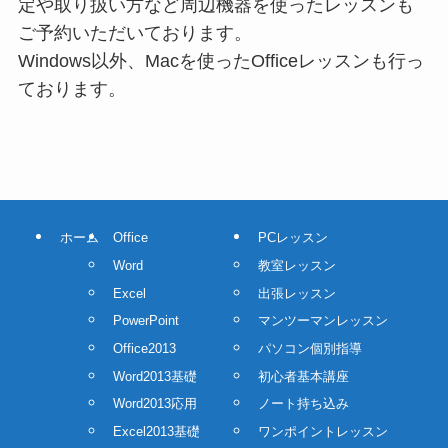
定や取り扱い方など周辺機器を使ったレッスンも
ご予約いただいております。
Windows以外、Macを使ったOfficeレッスンも行っ
ております。
ホーム
Office
PCレッスン
Word
教室レッスン
Excel
出張レッスン
PowerPoint
マンツーマンレッスン
Office2013
パソコン個別指導
Word2013基礎
初心者基本講座
Word2013応用
ノート持ち込み
Excel2013基礎
ワンポイントレッスン