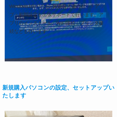
Windows10パソコン新規購入後のセットアッ
プ・初期設定を出張サポートで行います。ア
プリのインストール、WiFi接続、プリンタ接
続なども行います
新規購入パソコンの設定、セットアップい
たします