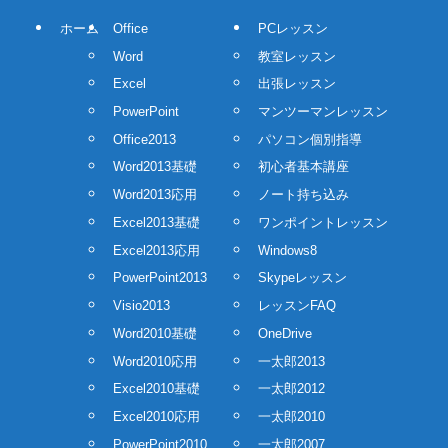
ホーム
Office
PCレッスン
Word
教室レッスン
Excel
出張レッスン
PowerPoint
マンツーマンレッスン
Office2013
パソコン個別指導
Word2013基礎
初心者基本講座
Word2013応用
ノート持ち込み
Excel2013基礎
ワンポイントレッスン
Excel2013応用
Windows8
PowerPoint2013
Skypeレッスン
Visio2013
レッスンFAQ
Word2010基礎
OneDrive
Word2010応用
一太郎2013
Excel2010基礎
一太郎2012
Excel2010応用
一太郎2010
PowerPoint2010
一太郎2007