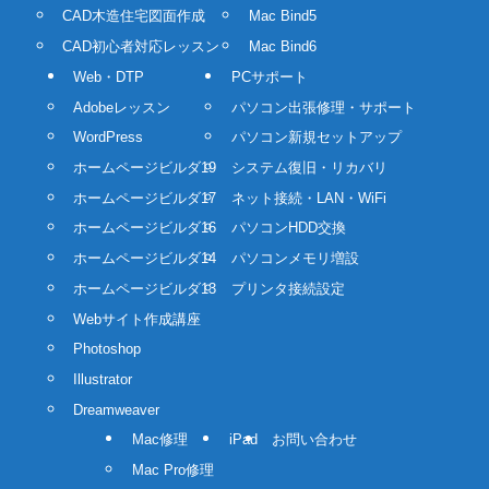
CAD木造住宅図面作成
Mac Bind5
CAD初心者対応レッスン
Mac Bind6
Web・DTP
PCサポート
Adobeレッスン
パソコン出張修理・サポート
WordPress
パソコン新規セットアップ
ホームページビルダ19
システム復旧・リカバリ
ホームページビルダ17
ネット接続・LAN・WiFi
ホームページビルダ16
パソコンHDD交換
ホームページビルダ14
パソコンメモリ増設
ホームページビルダ13
プリンタ接続設定
Webサイト作成講座
Photoshop
Illustrator
Dreamweaver
Mac修理
iPad
お問い合わせ
Mac Pro修理