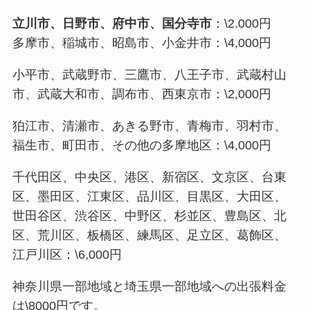
立川市、日野市、府中市、国分寺市
：\2.000円
多摩市、稲城市、昭島市、小金井市：\4,000円
小平市、武蔵野市、三鷹市、八王子市、武蔵村山
市、武蔵大和市、調布市、西東京市：\2,000円
狛江市、清瀬市、あきる野市、青梅市、羽村市、
福生市、町田市、その他の多摩地区：\4,000円
千代田区、中央区、港区、新宿区、文京区、台東
区、墨田区、江東区、品川区、目黒区、大田区、
世田谷区、渋谷区、中野区、杉並区、豊島区、北
区、荒川区、板橋区、練馬区、足立区、葛飾区、
江戸川区：\6,000円
神奈川県一部地域と埼玉県一部地域への出張料金
は\8000円です。