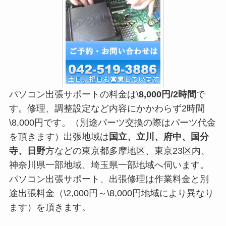
パソコン出張サポートの料金は\
8,000円/2時間
で
す。修理、調整設定など内容にかかわらず2時間
\8,000円です。（別途パーツ交換の際はパーツ代金
を頂きます）出張地域は
国立、立川、府中、国分
寺、日野
方などの東京都多摩地区、東京23区内、
神奈川県一部地域、埼玉県一部地域へ伺います。
パソコン出張サポート、出張修理は作業料金と別
途出張料金（\2,000円～\8,000円地域により異なり
ます）を頂きます。