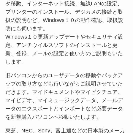
タ移動、インターネット接続、無線LANの設定、
プリンターのインストール、デジカメの接続と取
扱の説明など、Windows１０の動作確認、取扱説
明にも伺います。
Windows１０更新アップデートやセキュリティ設
定、アンチウイルスソフトのインストールと更
新、登録、メールの設定と使い方のご説明もいた
します。
旧パソコンからのユーザデータの移動やバックア
ップの取り方なども行いながらご説明させていた
だきます。マイドキュメントやマイピクチュア、
マイビデオ、マイミュージックデータ、メールデ
ータのエクスポートとインポートなど必要データ
を新規購入パソコンへ移動いたします。
東芝、NEC、Sony、富士通などの日本製のメーカ