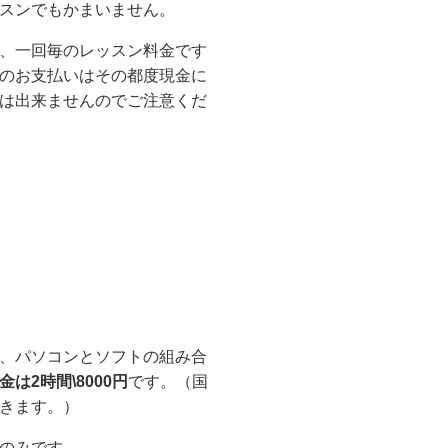
スンでもかまいません。
、一回毎のレッスン料金です
のお支払いはその都度現金に
は出来ませんのでご注意くだ
、パソコンとソフトの組み合
は2時間\8000円
です。（国
きます。）
のみです。