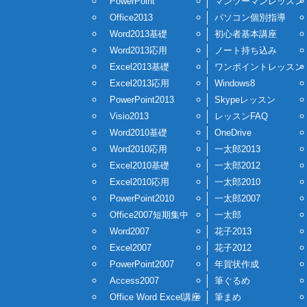
PowerPoint
マンツーマンレッスン
Office2013
パソコン個別指導
Word2013基礎
初心者基本講座
Word2013応用
ノート持ち込み
Excel2013基礎
ワンポイントレッスン
Excel2013応用
Windows8
PowerPoint2013
Skypeレッスン
Visio2013
レッスンFAQ
Word2010基礎
OneDrive
Word2010応用
一太郎2013
Excel2010基礎
一太郎2012
Excel2010応用
一太郎2010
PowerPoint2010
一太郎2007
Office2007短期集中
一太郎
Word2007
花子2013
Excel2007
花子2012
PowerPoint2007
年賀状作成
Access2007
筆ぐるめ
Office Word Excel講座
筆まめ