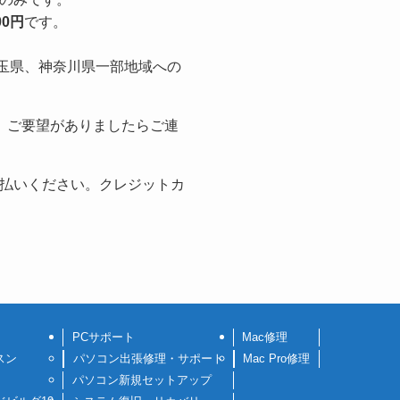
000円
です。
埼玉県、神奈川県一部地域への
、ご要望がありましたらご連
払いください。クレジットカ
PCサポート
Mac修理
スン
パソコン出張修理・サポート
Mac Pro修理
パソコン新規セットアップ