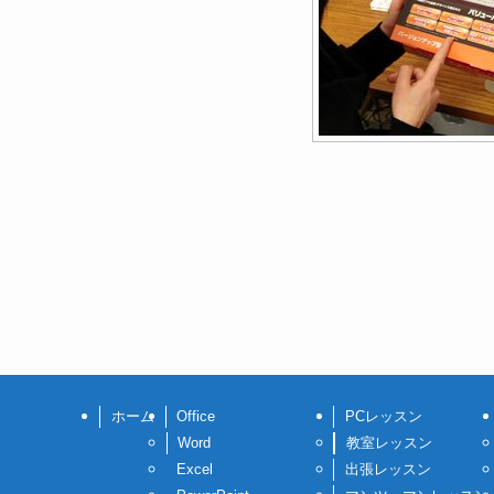
ホーム
Office
PCレッスン
Word
教室レッスン
Excel
出張レッスン