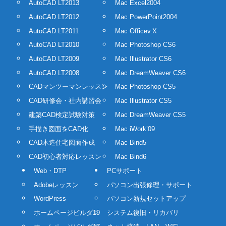
AutoCAD LT2013
Mac Excel2004
AutoCAD LT2012
Mac PowerPoint2004
AutoCAD LT2011
Mac Officev.X
AutoCAD LT2010
Mac Photoshop CS6
AutoCAD LT2009
Mac Illustrator CS6
AutoCAD LT2008
Mac DreamWeaver CS6
CADマンツーマンレッスン
Mac Photoshop CS5
CAD研修会・社内講習会
Mac Illustrator CS5
建築CAD検定試験対策
Mac DreamWeaver CS5
手描き図面をCAD化
Mac iWork’09
CAD木造住宅図面作成
Mac Bind5
CAD初心者対応レッスン
Mac Bind6
Web・DTP
PCサポート
Adobeレッスン
パソコン出張修理・サポート
WordPress
パソコン新規セットアップ
ホームページビルダ19
システム復旧・リカバリ