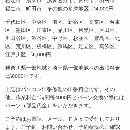
狛江市、清瀬市、あきる野市、青梅市、羽村市、
福生市、町田市、その他の多摩地区：\4,000円
千代田区、中央区、港区、新宿区、文京区、台東
区、墨田区、江東区、品川区、目黒区、大田区、
世田谷区、渋谷区、中野区、杉並区、豊島区、北
区、荒川区、板橋区、練馬区、足立区、葛飾区、
江戸川区：\6,000円
神奈川県一部地域と埼玉県一部地域への出張料金
は\8000円です。
上記はパソコン出張修理の出張料金です。その
他、作業料金1時間毎4000円とパーツ交換の際には
パーツ（部品代金）をいただきます。
ご予約はお電話、メール、ＦＡｘで受付しており
ます。ご予約、お問い合わせ、予約状況のご確認