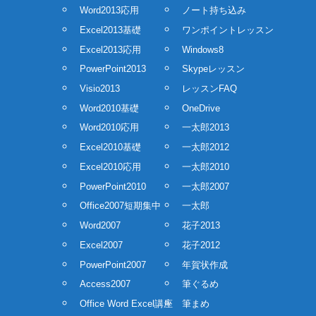
Word2013応用
ノート持ち込み
Excel2013基礎
ワンポイントレッスン
Excel2013応用
Windows8
PowerPoint2013
Skypeレッスン
Visio2013
レッスンFAQ
Word2010基礎
OneDrive
Word2010応用
一太郎2013
Excel2010基礎
一太郎2012
Excel2010応用
一太郎2010
PowerPoint2010
一太郎2007
Office2007短期集中
一太郎
Word2007
花子2013
Excel2007
花子2012
PowerPoint2007
年賀状作成
Access2007
筆ぐるめ
Office Word Excel講座
筆まめ