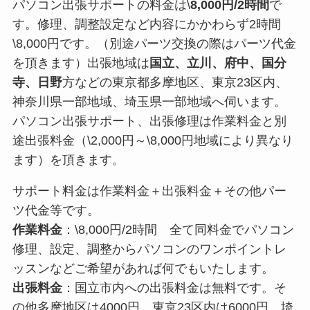
パソコン出張サポートの料金は\
8,000円/2時間
で
す。修理、調整設定など内容にかかわらず2時間
\8,000円です。（別途パーツ交換の際はパーツ代金
を頂きます）出張地域は
国立、立川、府中、国分
寺、日野
方などの東京都多摩地区、東京23区内、
神奈川県一部地域、埼玉県一部地域へ伺います。
パソコン出張サポート、出張修理は作業料金と別
途出張料金（\2,000円～\8,000円地域により異なり
ます）を頂きます。
サポート料金は作業料金＋出張料金＋その他パー
ツ代金等です。
作業料金
：\8,000円/2時間 全て同料金でパソコン
修理、設定、調整からパソコンのワンポイントレ
ッスンなどご希望があれば何でもいたします。
出張料金
：国立市内への出張料金は無料です。そ
の他多摩地区は4000円、東京23区内は6000円、埼