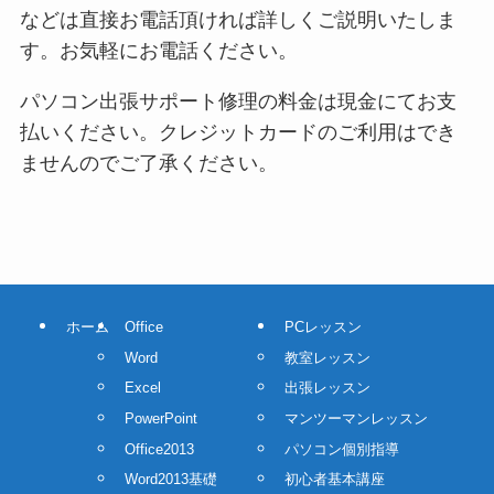
などは直接お電話頂ければ詳しくご説明いたしま
す。お気軽にお電話ください。
パソコン出張サポート修理の料金は現金にてお支
払いください。クレジットカードのご利用はでき
ませんのでご了承ください。
ホーム
Office
PCレッスン
Word
教室レッスン
Excel
出張レッスン
PowerPoint
マンツーマンレッスン
Office2013
パソコン個別指導
Word2013基礎
初心者基本講座