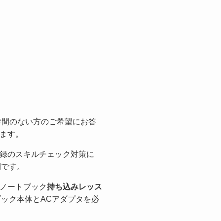
お時間のない方のご希望にお答
ます。
録のスキルチェック対策に
利です。
ノートブック
持ち込みレッス
ブック本体とACアダプタを必