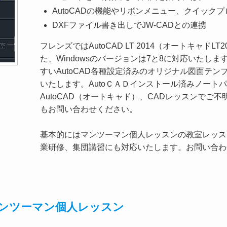
AutoCADの機能やリボンメニュー、クイックプ
DXFファイル書き出しでJW-CADとの連携
フレンズではAutoCAD LT 2014（オートキャドL
た、Windowsのバージョンは7と8に対応いたし
すいAutoCAD各種設定済みのオリジナル図面テ
いたします。AutoＣＡＤインストール済みノート
AutoCAD（オートキャド）、CADレッスンでご
もお問い合わせください。
基本的にはマンツーマン個人レッスンの教室レッス
業研修、集団講習にも対応いたします。お問い合わ
14はマンツーマン個人レッスン