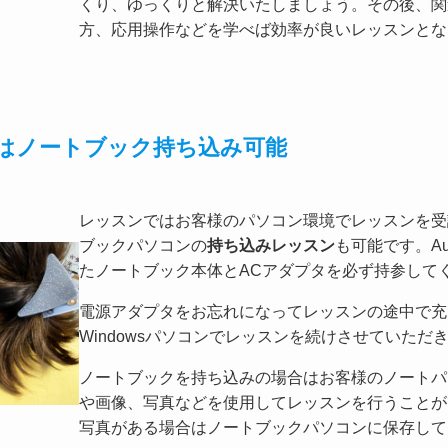
くり、ゆっくりと解決いたしましょう。その後、関
方、応用操作などを学べば効率が良いレッスンとな
ッスンはノートブック持ち込み可能
レッスンではお客様のパソコン環境でレッスンを受
ブックパソコンの
持ち込みレッスン
も可能です。Au
たノートブック本体とACアダプタを必ず持参して
電源アダプタをお忘れになってレッスンの途中で充
Windowsパソコンでレッスンを続けさせていただ
ノートブックを持ち込みの場合はお客様のノートパ
や画像、写真などを使用してレッスンを行うことが
写真がある場合はノートブックパソコンに保存して