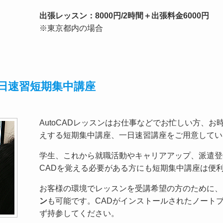
出張レッスン：8000円/2時間＋出張料金6000円
※東京都内の場合
4の一日速習短期集中講座
AutoCADレッスンはお仕事などでお忙しい方、
えする短期集中講座、一日速習講座をご用意してい
学生、これから就職活動やキャリアアップ、派遣登
CADを覚える必要がある方にも短期集中講座は便
お客様の環境でレッスンを受講希望の方のために、
ン
も可能です。CADがインストールされたノート
ず持参してください。