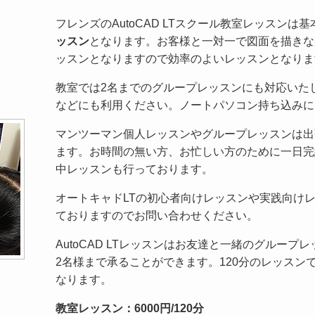
フレンズのAutoCAD LTスクール教室レッスンは
ッスン
となります。お客様と一対一で図面を描きな
ッスンとなりますので効率のよいレッスンとなりま
教室では2名までのグループレッスンにも対応いた
などにも利用ください。ノートパソコン持ち込みに
マンツーマン個人レッスンやグループレッスンは出
ます。お時間の無い方、お忙しい方のために一日完
中レッスンも行っております。
オートキャドLTの初心者向けレッスンや実践向け
ておりますのでお問い合わせください。
AutoCAD LTレッスンはお友達と一緒のグルー
2名様まで承ることができます。120分のレッスンで通
なります。
教室レッスン：6000円/120分