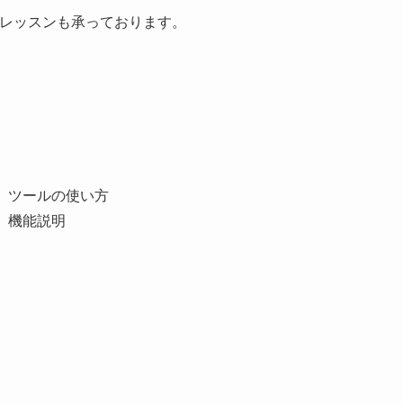
レッスンも承っております。
操作、ツールの使い方
設定、機能説明