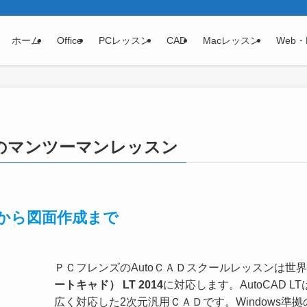
ホーム
Office
PCレッスン
CAD
Macレッスン
Web・
2014のマンツーマンレッスン
4基礎から図面作成まで
ＰＣフレンズのAutoＣＡＤスクールレッスンは世
ートキャド） LT 2014
に対応します。AutoCAD 
広く対応した2次元汎用ＣＡＤです。Windows準