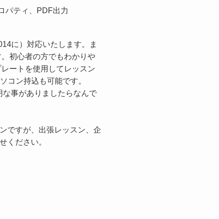
ロパティ、PDF出力
T2014に）対応いたします。ま
ます。初心者の方でもわかりや
ンプレートを使用してレッスン
パソコン持込も可能です。
不明な事がありましたらなんで
ンですが、出張レッスン、企
せください。