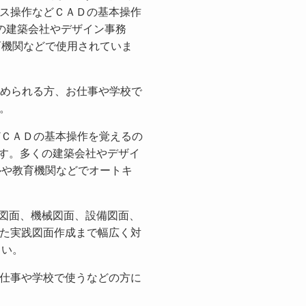
ス操作などＣＡＤの基本操作
多くの建築会社やデザイン事務
育機関などで使用されていま
始められる方、お仕事や学校で
。
などＣＡＤの基本操作を覚えるの
われます。多くの建築会社やデザイ
ルや教育機関などでオートキ
図面、機械図面、設備図面、
た実践図面作成まで幅広く対
さい。
仕事や学校で使うなどの方に