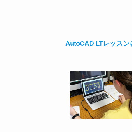
AutoCAD LTレ