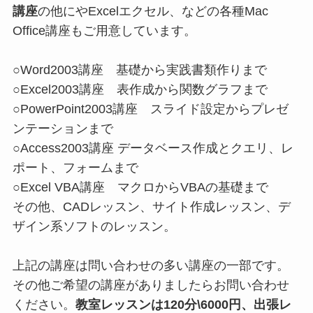
講座
の他にやExcelエクセル、などの各種Mac
Office講座もご用意しています。
○Word2003講座 基礎から実践書類作りまで
○Excel2003講座 表作成から関数グラフまで
○PowerPoint2003講座 スライド設定からプレゼ
ンテーションまで
○Access2003講座 データベース作成とクエリ、レ
ポート、フォームまで
○Excel VBA講座 マクロからVBAの基礎まで
その他、CADレッスン、サイト作成レッスン、デ
ザイン系ソフトのレッスン。
上記の講座は問い合わせの多い講座の一部です。
その他ご希望の講座がありましたらお問い合わせ
ください。
教室レッスンは120分\6000円、出張レ