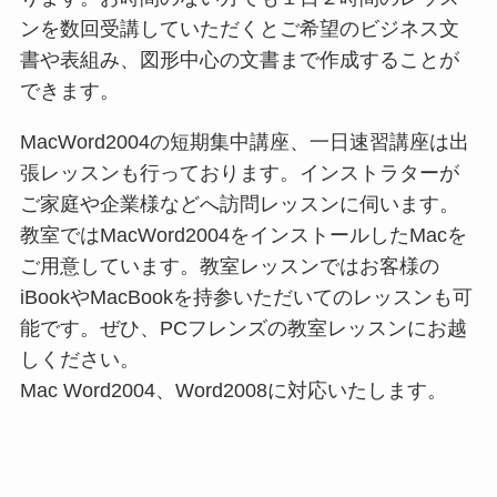
ンを数回受講していただくとご希望のビジネス文
書や表組み、図形中心の文書まで作成することが
できます。
MacWord2004の短期集中講座、一日速習講座は出
張レッスンも行っております。インストラターが
ご家庭や企業様などへ訪問レッスンに伺います。
教室ではMacWord2004をインストールしたMacを
ご用意しています。教室レッスンではお客様の
iBookやMacBookを持参いただいてのレッスンも可
能です。ぜひ、PCフレンズの教室レッスンにお越
しください。
Mac Word2004、Word2008に対応いたします。