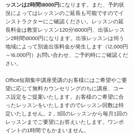
ッスンは2時間\8000円
になります。また、予約状
況によってはレッスンのご延長も可能ですのでイ
ンストラクターにご確認ください。レッスンの延
長料金は教室レッスン120分\6000円、出張レッス
ン2時間\8000円になります。出張レッスンは伺う
地域によって別途出張料金が発生します（\2,000円
～\6,000円）お問い合わせ、ご予約時にご確認くだ
さい。
Office短期集中講座受講のお客様にはご希望やご要
望に応じて無料カウンセリングのちに講座、コー
ス設定をご提案いたします。お客様のご希望に合
ったレッスンをいたしますのでレッスン回数は特
定いたしません。2，3回のレッスンから毎月1回の
レッスンまでご要望にお答えいたします。ワンポ
イントの1時間でもかまいません。