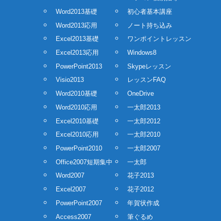
Word2013基礎
初心者基本講座
Word2013応用
ノート持ち込み
Excel2013基礎
ワンポイントレッスン
Excel2013応用
Windows8
PowerPoint2013
Skypeレッスン
Visio2013
レッスンFAQ
Word2010基礎
OneDrive
Word2010応用
一太郎2013
Excel2010基礎
一太郎2012
Excel2010応用
一太郎2010
PowerPoint2010
一太郎2007
Office2007短期集中
一太郎
Word2007
花子2013
Excel2007
花子2012
PowerPoint2007
年賀状作成
Access2007
筆ぐるめ