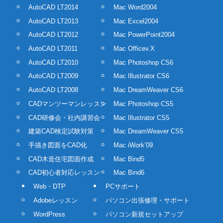
AutoCAD LT2014
Mac Word2004
AutoCAD LT2013
Mac Excel2004
AutoCAD LT2012
Mac PowerPoint2004
AutoCAD LT2011
Mac Officev.X
AutoCAD LT2010
Mac Photoshop CS6
AutoCAD LT2009
Mac Illustrator CS6
AutoCAD LT2008
Mac DreamWeaver CS6
CADマンツーマンレッスン
Mac Photoshop CS5
CAD研修会・社内講習会
Mac Illustrator CS5
建築CAD検定試験対策
Mac DreamWeaver CS5
手描き図面をCAD化
Mac iWork’09
CAD木造住宅図面作成
Mac Bind5
CAD初心者対応レッスン
Mac Bind6
Web・DTP
PCサポート
Adobeレッスン
パソコン出張修理・サポート
WordPress
パソコン新規セットアップ