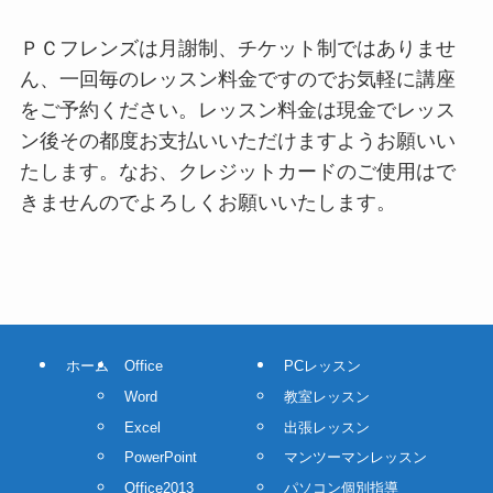
ＰＣフレンズは月謝制、チケット制ではありませ
ん、一回毎のレッスン料金ですのでお気軽に講座
をご予約ください。レッスン料金は現金でレッス
ン後その都度お支払いいただけますようお願いい
たします。なお、クレジットカードのご使用はで
きませんのでよろしくお願いいたします。
ホーム
Office
PCレッスン
Word
教室レッスン
Excel
出張レッスン
PowerPoint
マンツーマンレッスン
Office2013
パソコン個別指導